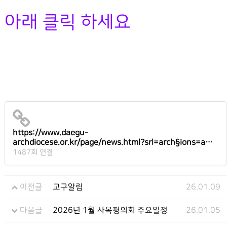
아래 클릭 하세요
https://www.daegu-
archdiocese.or.kr/page/news.html?srl=arch§ions=a…
1487회 연결
이전글
교구알림
26.01.09
다음글
2026년 1월 사목평의회 주요일정
26.01.05