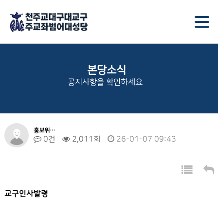
본당소식
공지사항을 확인하세요
홍보위…
0건
2,011회
26-01-07 09:43
교구인사발령