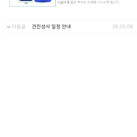
다음글
견진성사 일정 안내
26.05.08