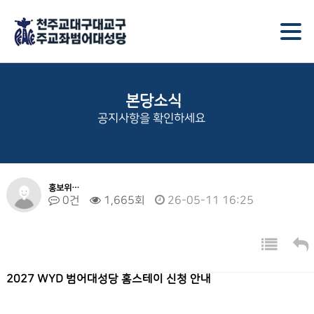
본당소식
공지사항을 확인하세요
홍보위…
0건
1,665회
26-05-11 16:25
2027 WYD 범어대성당 홈스테이 신청 안내